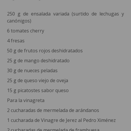
250 g de ensalada variada (surtido de lechugas y
canónigos)
6 tomates cherry
4 fresas
50 g de frutos rojos deshidratados
25 g de mango deshidratado
30 g de nueces peladas
25 g de queso viejo de oveja
15 g picatostes sabor queso
Para la vinagreta
2 cucharadas de mermelada de arándanos
1 cucharada de Vinagre de Jerez al Pedro Ximénez
2 cucharadas de mermelada de frambuesa