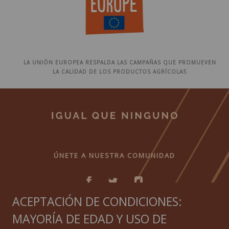
LA UNIÓN EUROPEA RESPALDA LAS CAMPAÑAS QUE PROMUEVEN
LA CALIDAD DE LOS PRODUCTOS AGRÍCOLAS
ÚNETE A NUESTRA COMUNIDAD
ACEPTACIÓN DE CONDICIONES:
MAYORÍA DE EDAD Y USO DE
IGUAL QUE NINGUNO