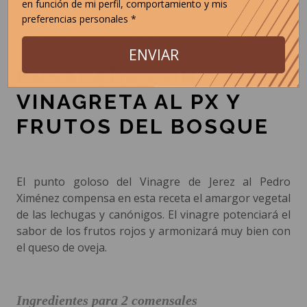
en función de mi perfil, comportamiento y mis
preferencias personales *
< VOLVER A ENTRANTES Y ENSALADAS
ENVIAR
ENSALADA CON
VINAGRETA AL PX Y
FRUTOS DEL BOSQUE
El punto goloso del Vinagre de Jerez al Pedro
Ximénez compensa en esta receta el amargor vegetal
de las lechugas y canónigos. El vinagre potenciará el
sabor de los frutos rojos y armonizará muy bien con
el queso de oveja.
Ingredientes para 2 comensales