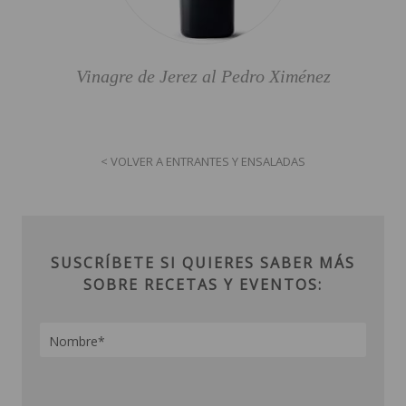
Vinagre de Jerez al Pedro Ximénez
< VOLVER A ENTRANTES Y ENSALADAS
SUSCRÍBETE SI QUIERES SABER MÁS
SOBRE RECETAS Y EVENTOS: