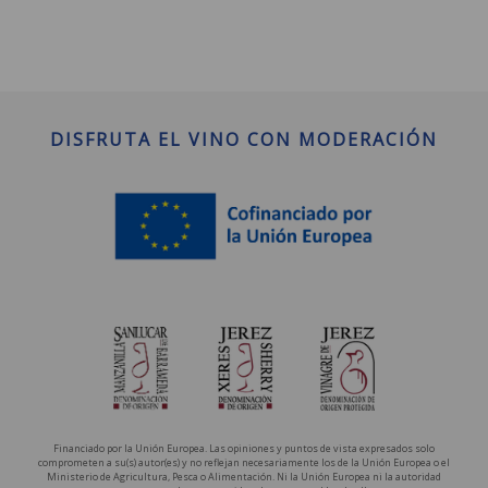
DISFRUTA EL VINO CON MODERACIÓN
Financiado por la Unión Europea. Las opiniones y puntos de vista expresados solo
comprometen a su(s) autor(es) y no reflejan necesariamente los de la Unión Europea o el
Ministerio de Agricultura, Pesca o Alimentación. Ni la Unión Europea ni la autoridad