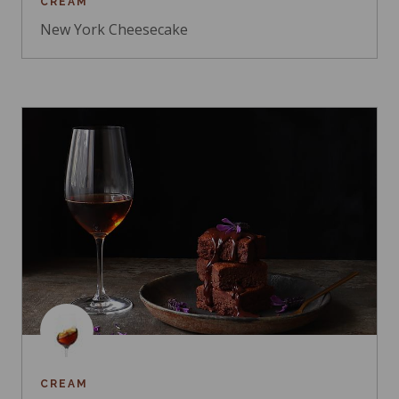
CREAM
New York Cheesecake
CREAM