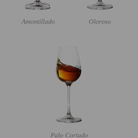
Amontillado
Oloroso
Palo Cortado