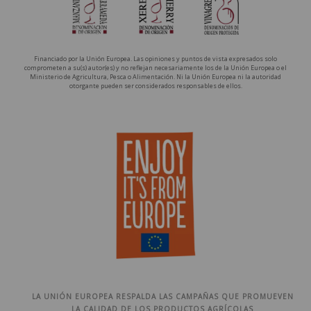
Financiado por la Unión Europea. Las opiniones y puntos de vista expresados solo
comprometen a su(s) autor(es) y no reflejan necesariamente los de la Unión Europea o el
Ministerio de Agricultura, Pesca o Alimentación. Ni la Unión Europea ni la autoridad
otorgante pueden ser considerados responsables de ellos.
LA UNIÓN EUROPEA RESPALDA LAS CAMPAÑAS QUE PROMUEVEN
LA CALIDAD DE LOS PRODUCTOS AGRÍCOLAS