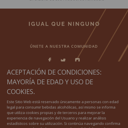
ÚNETE A NUESTRA COMUNIDAD
ACEPTACIÓN DE CONDICIONES:
MAYORÍA DE EDAD Y USO DE
IGUAL QUE NINGUNO
COOKIES.
Política de privacidad
Este Sitio Web está reservado únicamente a personas con edad
legal para consumir bebidas alcohólicas, así mismo se informa
Política de Cookies
que utiliza cookies propias y de terceros para mejorar la
experiencia de navegación del Usuario y realizar análisis
estadísticos sobre su utilización. Si continúa navegando confirma
Aviso Legal