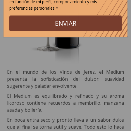
en función de mi perfil, comportamiento y mis
preferencias personales *
ENVIAR
En el mundo de los Vinos de Jerez, el Medium
presenta la sofisticación del dulzor: suavidad
sugerente y paladar envolvente.
El Medium es equilibrado y refinado y su aroma
licoroso contiene recuerdos a membrillo, manzana
asada y bollería.
En boca entra seco y pronto lleva a un sabor dulce
que al final se torna sutil y suave. Todo esto lo hace