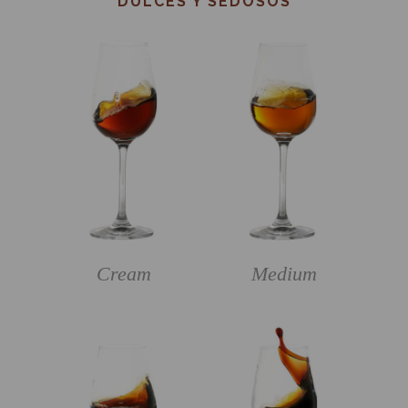
DULCES Y SEDOSOS
Cream
Medium