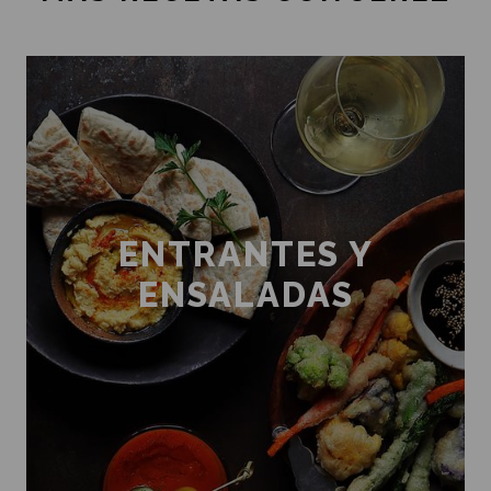
ENTRANTES Y
ENSALADAS