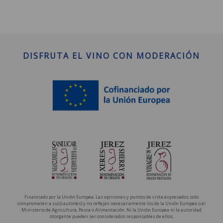
DISFRUTA EL VINO CON MODERACIÓN
Financiado por la Unión Europea. Las opiniones y puntos de vista expresados solo
comprometen a su(s) autor(es) y no reflejan necesariamente los de la Unión Europea o el
Ministerio de Agricultura, Pesca o Alimentación. Ni la Unión Europea ni la autoridad
otorgante pueden ser considerados responsables de ellos.