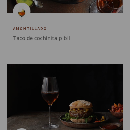
AMONTILLADO
Taco de cochinita pibil