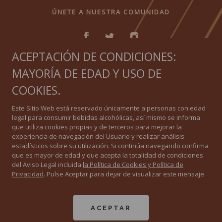
ÚNETE A NUESTRA COMUNIDAD
ACEPTACIÓN DE CONDICIONES:
MAYORÍA DE EDAD Y USO DE
IGUAL QUE NINGUNO
COOKIES.
Política de privacidad
Este Sitio Web está reservado únicamente a personas con edad
legal para consumir bebidas alcohólicas, así mismo se informa
Política de Cookies
que utiliza cookies propias y de terceros para mejorar la
experiencia de navegación del Usuario y realizar análisis
estadísticos sobre su utilización. Si continúa navegando confirma
Aviso Legal
que es mayor de edad y que acepta la totalidad de condiciones
del Aviso Legal incluida
la Política de Cookies y Política de
Privacidad
. Pulse Aceptar para dejar de visualizar este mensaje.
All Rights Reserved. 2020 ©
Consejo Regulador de las Denominaciones de Origen “Jerez-Xérès-Sherry” -
“Manzanilla-Sanlúcar de Barrameda” - “Vinagre de Jerez”
El Consejo Regulador de vinos de Jerez y Manzanilla recibe ayudas de la Unión
ACEPTAR
Europea con cargo al Fondo Europeo Agrícola de Desarrollo Rural para diferentes
campañas y actividades de promoción.