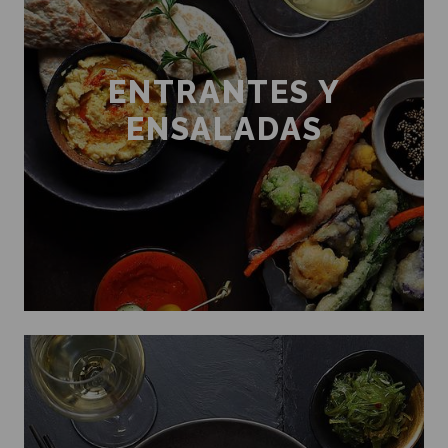
ENTRANTES Y
ENSALADAS