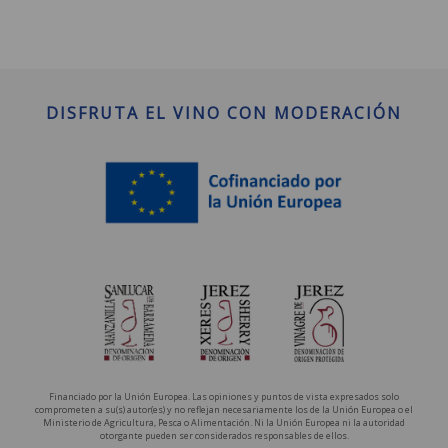
DISFRUTA EL VINO CON MODERACIÓN
Financiado por la Unión Europea. Las opiniones y puntos de vista expresados solo
comprometen a su(s) autor(es) y no reflejan necesariamente los de la Unión Europea o el
Ministerio de Agricultura, Pesca o Alimentación. Ni la Unión Europea ni la autoridad
otorgante pueden ser considerados responsables de ellos.