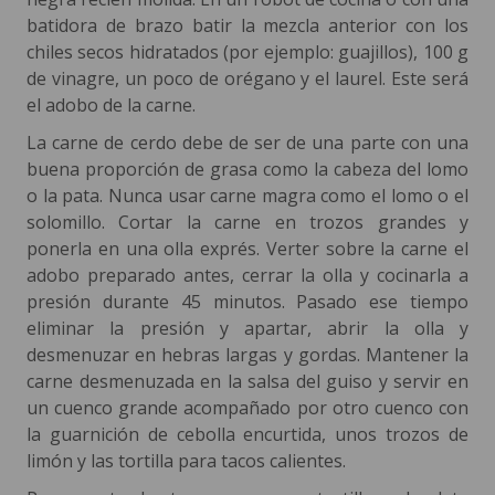
batidora de brazo batir la mezcla anterior con los
chiles secos hidratados (por ejemplo: guajillos), 100 g
de vinagre, un poco de orégano y el laurel. Este será
el adobo de la carne.
La carne de cerdo debe de ser de una parte con una
buena proporción de grasa como la cabeza del lomo
o la pata. Nunca usar carne magra como el lomo o el
solomillo. Cortar la carne en trozos grandes y
ponerla en una olla exprés. Verter sobre la carne el
adobo preparado antes, cerrar la olla y cocinarla a
presión durante 45 minutos. Pasado ese tiempo
eliminar la presión y apartar, abrir la olla y
desmenuzar en hebras largas y gordas. Mantener la
carne desmenuzada en la salsa del guiso y servir en
un cuenco grande acompañado por otro cuenco con
la guarnición de cebolla encurtida, unos trozos de
limón y las tortilla para tacos calientes.