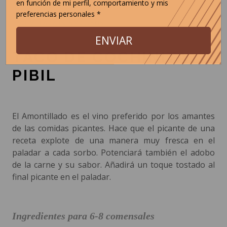
en función de mi perfil, comportamiento y mis
preferencias personales *
< VOLVER A CARNES Y GUISOS
ENVIAR
TACO DE COCHINITA
PIBIL
El Amontillado es el vino preferido por los amantes
de las comidas picantes. Hace que el picante de una
receta explote de una manera muy fresca en el
paladar a cada sorbo. Potenciará también el adobo
de la carne y su sabor. Añadirá un toque tostado al
final picante en el paladar.
Ingredientes para 6-8 comensales