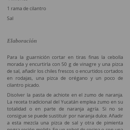
1 rama de cilantro
Sal
Elaboración
Para la guarnición cortar en tiras finas la cebolla
morada y encurtirla con 50 g de vinagre y una pizca
de sal, añadir los chiles frescos o encurtidos cortados
en rodajas, una pizca de orégano y un poco de
cilantro picado.
Disolver la pasta de achiote en el zumo de naranja.
La receta tradicional del Yucatán emplea zumo en su
totalidad o en parte de naranja agría. Si no se
consigue se puede sustituir por naranja dulce. Añadir
a esta mezcla una pizca de sal y otra de pimienta
negra recién molida. En un robot de cocina o con una