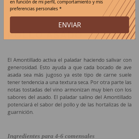
en función de mi perfil, comportamiento y mis
preferencias personales *
< VOLVER A CARNES Y GUISOS
ENVIAR
POLLO ASADO
El Amontillado activa el paladar haciendo salivar con
generosidad. Esto ayuda a que cada bocado de ave
asada sea más jugoso ya este tipo de carne suele
tener tendencia a una textura seca. Por otra parte las
notas tostadas del vino armonizan muy bien con los
sabores del asado. El paladar salino del Amontillado
potenciará el sabor del pollo y de las hortalizas de la
guarnición.
Ingredientes para 4-6 comensales