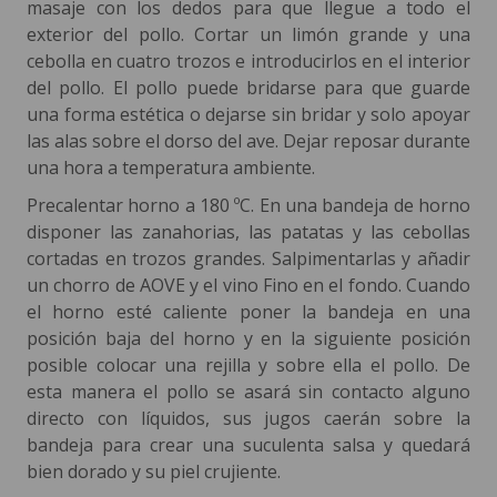
masaje con los dedos para que llegue a todo el
exterior del pollo. Cortar un limón grande y una
cebolla en cuatro trozos e introducirlos en el interior
del pollo. El pollo puede bridarse para que guarde
una forma estética o dejarse sin bridar y solo apoyar
las alas sobre el dorso del ave. Dejar reposar durante
una hora a temperatura ambiente.
Precalentar horno a 180 ºC. En una bandeja de horno
disponer las zanahorias, las patatas y las cebollas
cortadas en trozos grandes. Salpimentarlas y añadir
un chorro de AOVE y el vino Fino en el fondo. Cuando
el horno esté caliente poner la bandeja en una
posición baja del horno y en la siguiente posición
posible colocar una rejilla y sobre ella el pollo. De
esta manera el pollo se asará sin contacto alguno
directo con líquidos, sus jugos caerán sobre la
bandeja para crear una suculenta salsa y quedará
bien dorado y su piel crujiente.