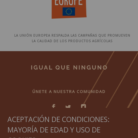
LA UNIÓN EUROPEA RESPALDA LAS CAMPAÑAS QUE PROMUEVEN
LA CALIDAD DE LOS PRODUCTOS AGRÍCOLAS
ÚNETE A NUESTRA COMUNIDAD
ACEPTACIÓN DE CONDICIONES:
MAYORÍA DE EDAD Y USO DE
IGUAL QUE NINGUNO