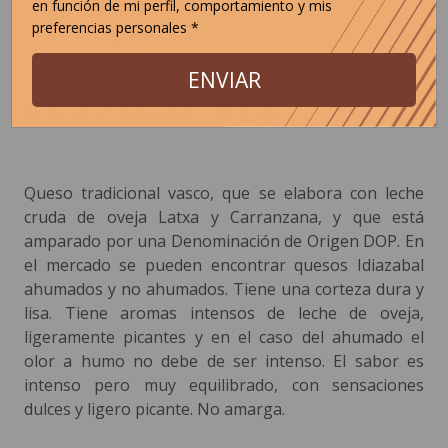
en función de mi perfil, comportamiento y mis
preferencias personales *
< VOLVER A QUESOS
ENVIAR
IDIAZABAL DOP
Queso tradicional vasco, que se elabora con leche
cruda de oveja Latxa y Carranzana, y que está
amparado por una Denominación de Origen DOP. En
el mercado se pueden encontrar quesos Idiazabal
ahumados y no ahumados. Tiene una corteza dura y
lisa. Tiene aromas intensos de leche de oveja,
ligeramente picantes y en el caso del ahumado el
olor a humo no debe de ser intenso. El sabor es
intenso pero muy equilibrado, con sensaciones
dulces y ligero picante. No amarga.