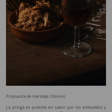
Propuesta de maridaje: Oloroso
La pringá es potente en sabor por los embutidos y