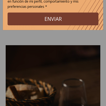
en función de mi perfil, comportamiento y mis
preferencias personales *
< VOLVER A COCINA JEREZANA
ENVIAR
PRINGÁ