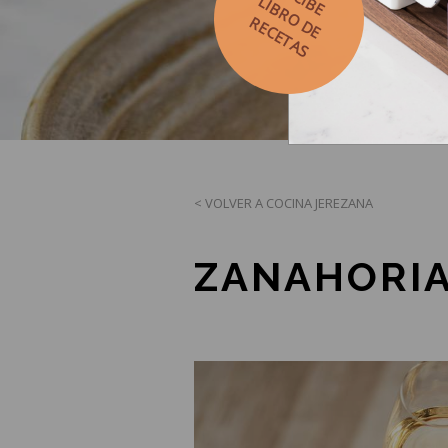
LIBRO DE
RECETAS
< VOLVER A COCINA JEREZANA
ZANAHORIA