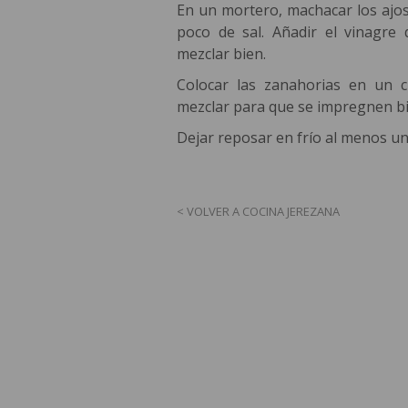
En un mortero, machacar los ajos
poco de sal. Añadir el vinagre d
mezclar bien.
Colocar las zanahorias en un c
mezclar para que se impregnen bi
Dejar reposar en frío al menos un
< VOLVER A COCINA JEREZANA