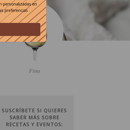
n personalizadas en
is preferencias
Fino
SUSCRÍBETE SI QUIERES
SABER MÁS SOBRE
RECETAS Y EVENTOS: