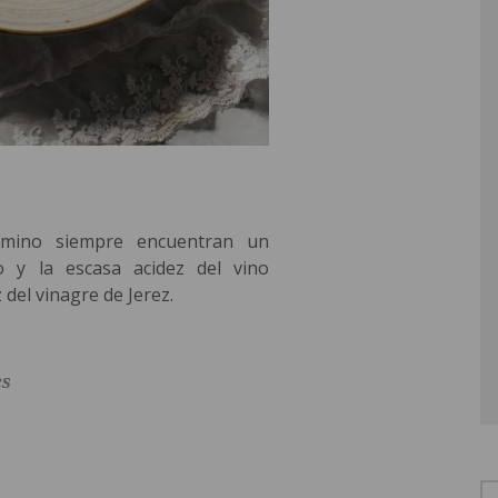
omino siempre encuentran un
o y la escasa acidez del vino
 del vinagre de Jerez.
es