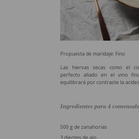
Propuesta de maridaje: Fino
Las hiervas secas como el c
perfecto aliado en el vino fin
equilibrará por contraste la acidez
Ingredientes para 4 comensal
500 g de zanahorias
3 dientes de ajo