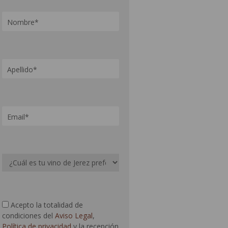
Acepto la totalidad de
condiciones del
Aviso Legal
,
Política de privacidad
y la recepción