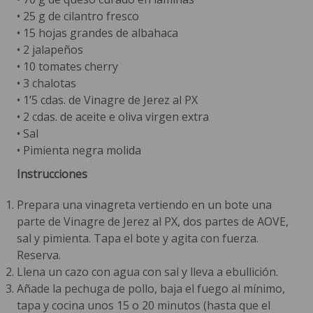
• 25 g de cilantro fresco
• 15 hojas grandes de albahaca
• 2 jalapeños
• 10 tomates cherry
• 3 chalotas
• 1’5 cdas. de Vinagre de Jerez al PX
• 2 cdas. de aceite e oliva virgen extra
• Sal
• Pimienta negra molida
Instrucciones
Prepara una vinagreta vertiendo en un bote una
parte de Vinagre de Jerez al PX, dos partes de AOVE,
sal y pimienta. Tapa el bote y agita con fuerza.
Reserva.
Llena un cazo con agua con sal y lleva a ebullición.
Añade la pechuga de pollo, baja el fuego al mínimo,
tapa y cocina unos 15 o 20 minutos (hasta que el