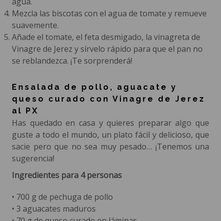
agua.
Mezcla las biscotas con el agua de tomate y remueve
suavemente.
Añade el tomate, el feta desmigado, la vinagreta de
Vinagre de Jerez y sírvelo rápido para que el pan no
se reblandezca. ¡Te sorprenderá!
Ensalada de pollo, aguacate y
queso curado con Vinagre de Jerez
al PX
Has quedado en casa y quieres preparar algo que
guste a todo el mundo, un plato fácil y delicioso, que
sacie pero que no sea muy pesado… ¡Tenemos una
sugerencia!
Ingredientes para 4 personas
• 700 g de pechuga de pollo
• 3 aguacates maduros
• 70 g de queso curado en láminas