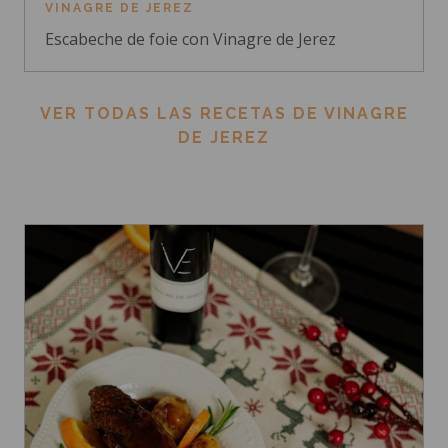
VINAGRE DE JEREZ
Escabeche de foie con Vinagre de Jerez
VER TODAS LAS RECETAS DE VINAGRE
DE JEREZ