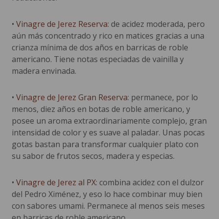
•
Vinagre de Jerez Reserva
: de acidez moderada, pero
aún más concentrado y rico en matices gracias a una
crianza mínima de dos años en barricas de roble
americano. Tiene notas especiadas de vainilla y
madera envinada.
•
Vinagre de Jerez Gran Reserva
: permanece, por lo
menos, diez años en botas de roble americano, y
posee un aroma extraordinariamente complejo, gran
intensidad de color y es suave al paladar. Unas pocas
gotas bastan para transformar cualquier plato con
su sabor de frutos secos, madera y especias.
•
Vinagre de Jerez al PX
: combina acidez con el dulzor
del Pedro Ximénez, y eso lo hace combinar muy bien
con sabores umami. Permanece al menos seis meses
en barricas de roble americano.