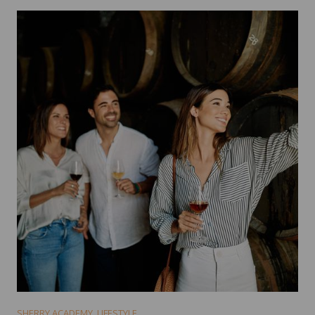
SHERRY ACADEMY
,
LIFESTYLE