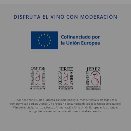
DISFRUTA EL VINO CON MODERACIÓN
Financiado por la Unión Europea. Las opiniones y puntos de vista expresados solo
comprometen a su(s) autor(es) y no reflejan necesariamente los de la Unión Europea o el
Ministerio de Agricultura, Pesca o Alimentación. Ni la Unión Europea ni la autoridad
otorgante pueden ser considerados responsables de ellos.