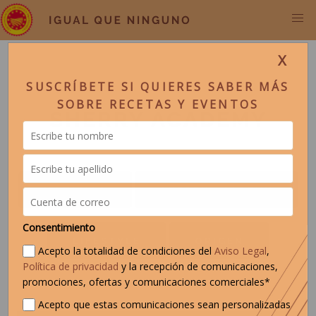
X
SUSCRÍBETE SI QUIERES SABER MÁS
SOBRE RECETAS Y EVENTOS
SHERRY ACADEMY
NOTICIAS
SHERRY ACADEMY
Consentimiento
LIFESTYLE
ORIGEN
Acepto la totalidad de condiciones del
Aviso Legal
,
Política de privacidad
y la recepción de comunicaciones,
promociones, ofertas y comunicaciones comerciales*
Acepto que estas comunicaciones sean personalizadas