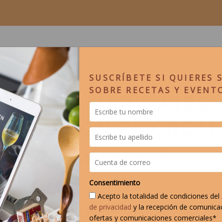
SUSCRÍBETE SI QUIERES 
SOBRE RECETAS Y EVENT
EJORES MARIDAJES
EÑOS CON EL CREA
 PROTAGONISTA
Consentimiento
Acepto la totalidad de condiciones del
de privacidad
y la recepción de comunica
ofertas y comunicaciones comerciales*