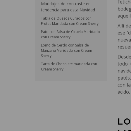
Fetic
Maridajes de contraste en
bodeg
tendencia para esta Navidad
aquell
Tabla de Quesos Curados con
Frutas Maridada con Cream Sherry
Allí d
Pato con Salsa de Ciruela Maridado
ese ‘
con Cream Sherry
nueva
Lomo de Cerdo con Salsa de
resue
Manzana Maridado con Cream
Sherry
Desde
todo 
Tarta de Chocolate maridada con
Cream Sherry
navid
patés
con la
ácido
LO