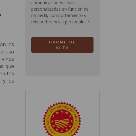
comunicaciones sean
personalizadas en función de
S
mi perfil, comportamiento y
mis preferencias personales
*
DARME DE
an los
ALTA
neroso
 vinos
as que
olutos
, y los