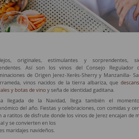
ejos, originales, estimulantes y sorprendentes, s
endentes. Así son los vinos del Consejo Regulador 
inaciones de Origen Jerez-Xerès-Sherry y Manzanilla- Sa
rrameda, vinos nacidos de la tierra albariza, que
descan
ales y botas de vino
y seña de identidad gaditana.
la llegada de la Navidad, llega también el moment
onómico del año. Fiestas y celebraciones, con comidas y cen
 a ratitos de disfrute donde los vinos de Jerez encajan de 
al y se convierten en los
es maridajes navideños.