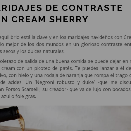
RIDAJES DE CONTRASTE
N CREAM SHERRY
equilibrio está la clave y en los maridajes navideños con C
 lo mejor de los dos mundos en un glorioso contraste ent
s secos y los dulces naturales.
stoletazo de salida de una buena comida se puede dejar en
 cream con un picoteo de patés. Te puedes lanzar a él de
tivo, con hielo y una rodaja de naranja que rompa el trago 
de acidez. Un ‘Negroni robusto y dulce’ -que me discu
n Forsco Scarselli, su creador- que va de lujo con bocado
azul o foie gras.