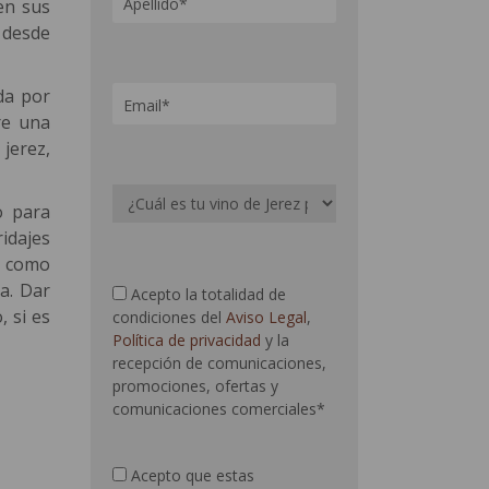
en sus
 desde
ada por
re una
jerez,
o para
idajes
, como
a. Dar
Acepto la totalidad de
, si es
condiciones del
Aviso Legal
,
Política de privacidad
y la
recepción de comunicaciones,
promociones, ofertas y
comunicaciones comerciales*
Acepto que estas