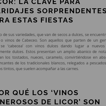
COR: LA CLAVE PARA
RIDAJES SORPRENDENTE
RA ESTAS FIESTAS
o de sus variedades, que van de secos a dulces, se encuentr
 o vinos de Cabeceo. Son aquellos que parten de un ge
 se ‘cabecea’ con vinos dulces dando lugar a nuevos
amente dulces. Estos presentan un amplio abanico de not
an los tostados, nueces, caramelo, convirtiéndose en abs
ncantes de los tradicionales blancos, relegados a pescados
os tintos, que suelen acompañar a las carnes.
OR QUÉ LOS ‘VINOS
NEROSOS DE LICOR’ SON