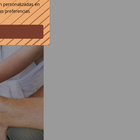
n personalizadas en
is preferencias