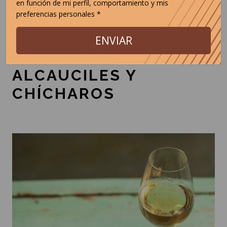
en función de mi perfil, comportamiento y mis
preferencias personales *
< VOLVER A COCINA JEREZANA
ENVIAR
PAPAS CON
ALCAUCILES Y
CHÍCHAROS