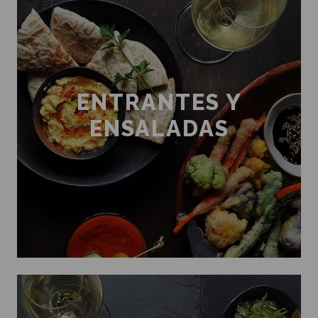
ENTRANTES Y
ENSALADAS