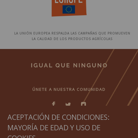
LA UNIÓN EUROPEA RESPALDA LAS CAMPAÑAS QUE PROMUEVEN
LA CALIDAD DE LOS PRODUCTOS AGRÍCOLAS
ÚNETE A NUESTRA COMUNIDAD
ACEPTACIÓN DE CONDICIONES:
MAYORÍA DE EDAD Y USO DE
IGUAL QUE NINGUNO