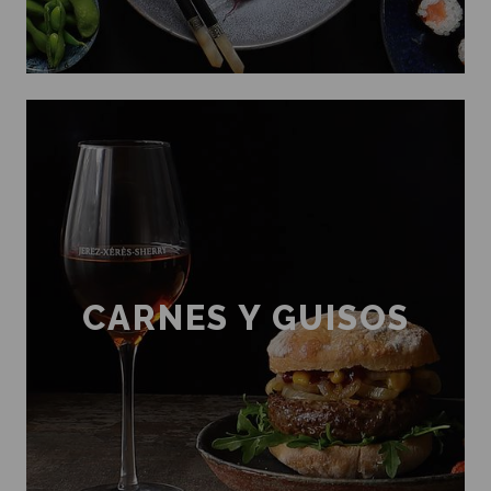
CARNES Y GUISOS