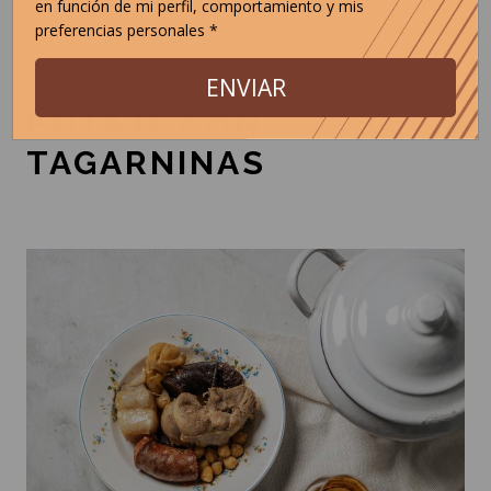
en función de mi perfil, comportamiento y mis
preferencias personales *
< VOLVER A COCINA JEREZANA
ENVIAR
POTAJE CON
TAGARNINAS