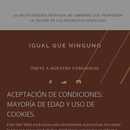
LA UNIÓN EUROPEA RESPALDA LAS CAMPAÑAS QUE PROMUEVEN
LA CALIDAD DE LOS PRODUCTOS AGRÍCOLAS
ÚNETE A NUESTRA COMUNIDAD
ACEPTACIÓN DE CONDICIONES:
MAYORÍA DE EDAD Y USO DE
IGUAL QUE NINGUNO
COOKIES.
Política de privacidad
Este Sitio Web está reservado únicamente a personas con edad