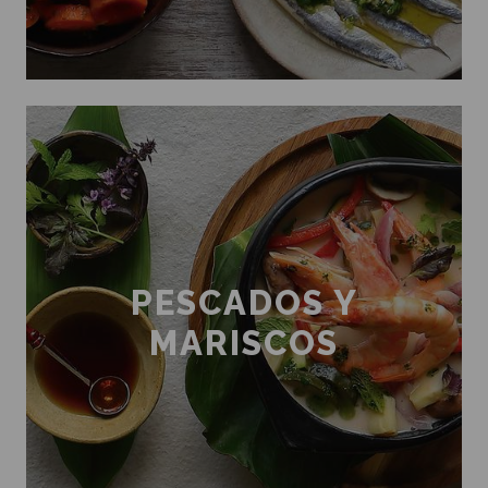
PESCADOS Y
MARISCOS