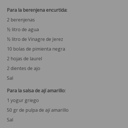
Para la berenjena encurtida:
2 berenjenas
½ litro de agua
½ litro de Vinagre de Jerez
10 bolas de pimienta negra
2 hojas de laurel
2 dientes de ajo
Sal
Para la salsa de ají amarillo:
1 yogur griego
50 gr de pulpa de ají amarillo
Sal