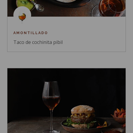
AMONTILLADO
Taco de cochinita pibil