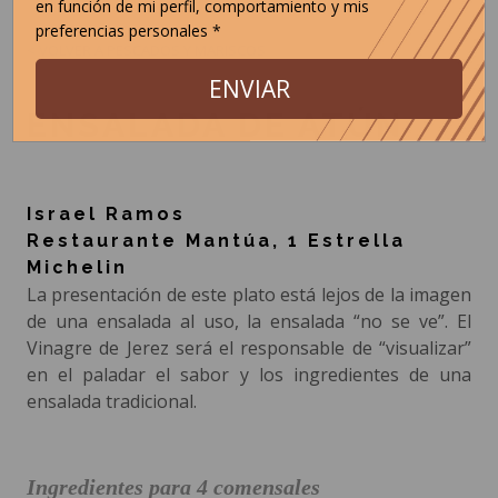
en función de mi perfil, comportamiento y mis
preferencias personales *
< VOLVER A PESCADOS Y MARISCOS
ENVIAR
ENSALADA DE ATÚN
Israel Ramos
Restaurante Mantúa, 1 Estrella
Michelin
La presentación de este plato está lejos de la imagen
de una ensalada al uso, la ensalada “no se ve”. El
Vinagre de Jerez será el responsable de “visualizar”
en el paladar el sabor y los ingredientes de una
ensalada tradicional.
Ingredientes para 4 comensales