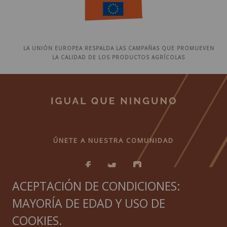
LA UNIÓN EUROPEA RESPALDA LAS CAMPAÑAS QUE PROMUEVEN
LA CALIDAD DE LOS PRODUCTOS AGRÍCOLAS
ÚNETE A NUESTRA COMUNIDAD
ACEPTACIÓN DE CONDICIONES:
MAYORÍA DE EDAD Y USO DE
IGUAL QUE NINGUNO
COOKIES.