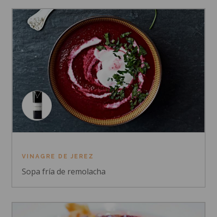
VINAGRE DE JEREZ
Sopa fría de remolacha