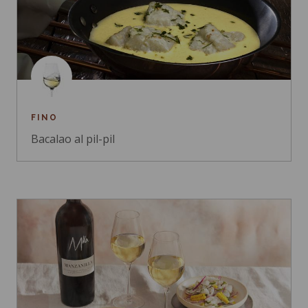
FINO
Bacalao al pil-pil