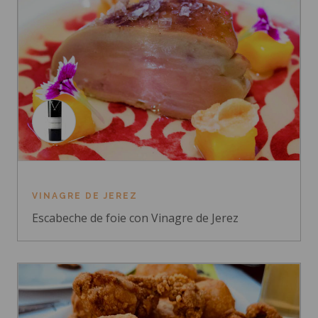
VINAGRE DE JEREZ
Escabeche de foie con Vinagre de Jerez