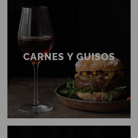
CARNES Y GUISOS