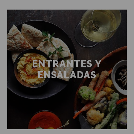
ENTRANTES Y
ENSALADAS