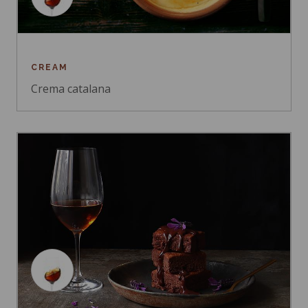
CREAM
Crema catalana