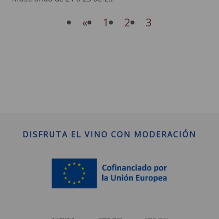
«
1
2
3
DISFRUTA EL VINO CON MODERACIÓN