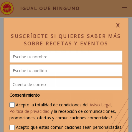
X
SUSCRÍBETE SI QUIERES SABER MÁS
SOBRE RECETAS Y EVENTOS
LIFESTYLE
NOTICIAS
SHERRY ACADEMY
Consentimiento
LIFESTYLE
ORIGEN
Acepto la totalidad de condiciones del
Aviso Legal
,
Política de privacidad
y la recepción de comunicaciones,
promociones, ofertas y comunicaciones comerciales*
Acepto que estas comunicaciones sean personalizadas